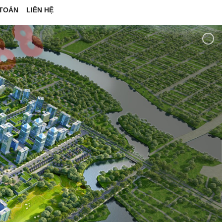
TOÁN
LIÊN HỆ