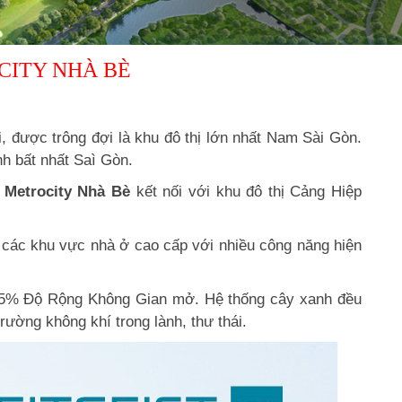
 CITY NHÀ BÈ
, được trông đợi là khu đô thị lớn nhất Nam Sài Gòn.
nh bất nhất Saì Gòn.
Metrocity Nhà Bè
kết nối với khu đô thị Cảng Hiệp
g các khu vực nhà ở cao cấp với nhiều công năng hiện
 15% Độ Rộng Không Gian mở. Hệ thống cây xanh đều
ờng không khí trong lành, thư thái.