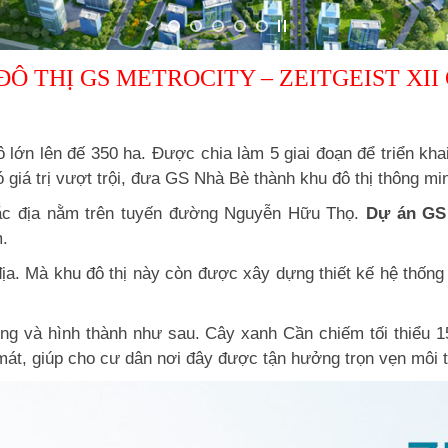
Ô THỊ GS METROCITY – ZEITGEIST XII
lớn lên đế 350 ha. Được chia làm 5 giai đoạn để triển khai
 giá trị vượt trội, đưa GS Nhà Bè thành khu đô thị thông mi
 đắc địa nằm trên tuyến đường Nguyễn Hữu Thọ.
Dự án GS 
.
địa. Mà khu đô thị này còn được xây dựng thiết kế hệ thốn
ựng và hình thành như sau. Cây xanh Cần chiếm tối thiểu
, giúp cho cư dân nơi đây được tận hưởng trọn vẹn môi trư