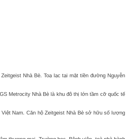
 Zeitgeist Nhà Bè. Toạ lạc tại mặt tiền đường Nguyễn
GS Metrocity Nhà Bè là khu đô thị lớn tầm cỡ quốc tế
i Việt Nam. Căn hộ Zeitgeist Nhà Bè sở hữu số lượng