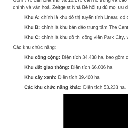
Gồm 770 căn Biệt thự và 16,270 căn hộ trung và cao
chính và văn hoá. Zeitgeist Nhà Bè hội tụ đủ mọi ưu 
Khu A:
chính là khu đô thị tuyến tính Linear, có 
Khu B:
chính là khu bán đảo trung tâm The Cente
Khu C:
chính là khu đô thị công viên Park City, 
Các khu chức năng:
Khu công cộng:
Diện tích 34.438 ha, bao gồm c
Khu đất giao thông:
Diện tích 66.036 ha
Khu cây xanh:
Diện tích 39.460 ha
Các khu chức năng khác:
Diện tích 53.233 ha.