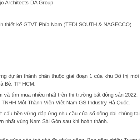
jo Architects DA Group
G
 vấn thiết kế GTVT Phía Nam (TEDI SOUTH & NAGECCO)
ng dự án thành phần thuộc giai đoạn 1 của khu Đô thị mới
hà Bè, TP HCM.
à tìm mua nhiều nhất trên thị trường bất động sản 2022. 
ty TNHH Một Thành Viên Việt Nam GS Industry Hà Quốc.
t cấu bền vững đáp ứng nhu cầu của số đông đại chúng tạ
 lớn nhất vùng Nam Sài Gòn sau khi hoàn thành.