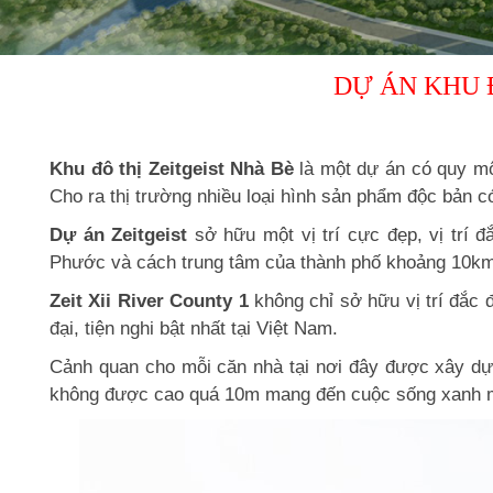
DỰ ÁN KHU Đ
Khu đô thị Zeitgeist Nhà Bè
là một dự án có quy mô 
Cho ra thị trường nhiều loại hình sản phẩm độc bản có
Dự án Zeitgeist
sở hữu một vị trí cực đẹp, vị trí
Phước và cách trung tâm của thành phố khoảng 10km
Zeit Xii River County 1
không chỉ sở hữu vị trí đắc 
đại, tiện nghi bật nhất tại Việt Nam.
Cảnh quan cho mỗi căn nhà tại nơi đây được xây d
không được cao quá 10m mang đến cuộc sống xanh mát