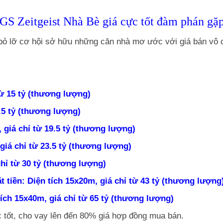
 Zeitgeist Nhà Bè giá cực tốt đàm phán gặp 
ỏ lỡ cơ hội sở hữu những căn nhà mơ ước với giá bán vô c
từ 15 tỷ (thương lượng)
.5 tỷ (thương lượng)
, giá chỉ từ 19.5 tỷ (thương lượng)
 giá chỉ từ 23.5 tỷ (thương lượng)
chỉ từ 30 tỷ (thương lượng)
 tiền: Diện tích 15x20m, giá chỉ từ 43 tỷ (thương lượng
ích 15x40m, giá chỉ từ 65 tỷ (thương lượng)
 tốt, cho vay lên đến 80% giá hợp đồng mua bán.