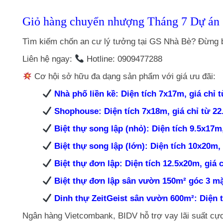
Giỏ hàng chuyển nhượng Tháng 7 Dự án GS
Tìm kiếm chốn an cư lý tưởng tại GS Nhà Bè? Đừng b
Liên hệ ngay:
Hotline: 0909477288
Cơ hội sở hữu đa dạng sản phẩm với giá ưu đãi:
Nhà phố liền kề: Diện tích 7x17m, giá chỉ 
Shophouse: Diện tích 7x18m, giá chỉ từ 22
Biệt thự song lập (nhỏ): Diện tích 9.5x17m
Biệt thự song lập (lớn): Diện tích 10x20m,
Biệt thự đơn lập: Diện tích 12.5x20m, giá 
Biệt thự đơn lập sân vườn 150m² góc 3 mặt
Dinh thự ZeitGeist sân vườn 600m²: Diện t
Ngân hàng Vietcombank, BIDV hỗ trợ vay lãi suất cực