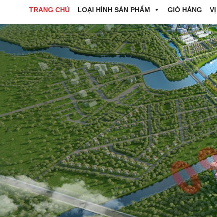
TRANG CHỦ
LOẠI HÌNH SẢN PHẨM
GIỎ HÀNG
VỊ