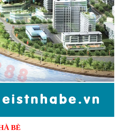
HÀ BÈ