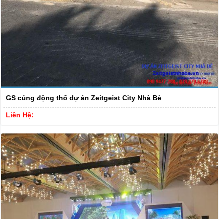
GS cúng động thổ dự án Zeitgeist City Nhà Bè
Liên Hệ: