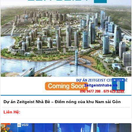
Dự án Zeitgeist Nhà Bè – Điểm nóng của khu Nam sài Gòn
Liên Hệ: