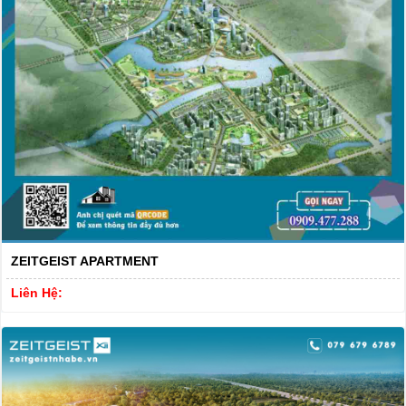
ZEITGEIST APARTMENT
Liên Hệ: