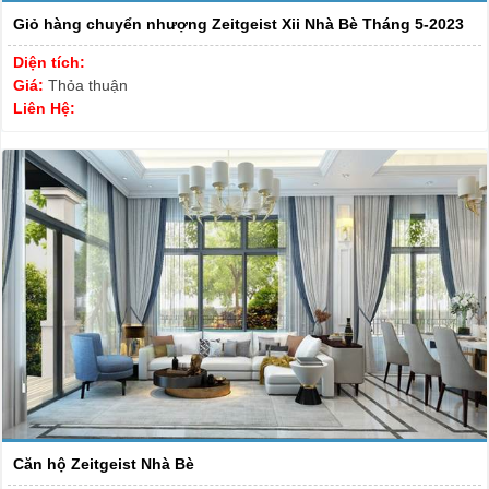
Giỏ hàng chuyển nhượng Zeitgeist Xii Nhà Bè Tháng 5-2023
Diện tích:
Giá:
Thỏa thuận
Liên Hệ:
Căn hộ Zeitgeist Nhà Bè