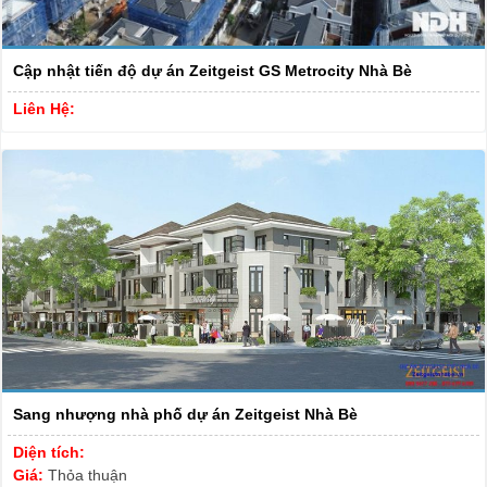
Cập nhật tiến độ dự án Zeitgeist GS Metrocity Nhà Bè
Liên Hệ:
Sang nhượng nhà phố dự án Zeitgeist Nhà Bè
Diện tích:
Giá:
Thỏa thuận