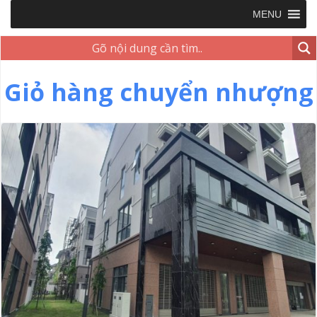
MENU
Giỏ hàng chuyển nhượng