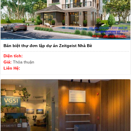
Bán biệt thự đơn lập dự án Zeitgeist Nhà Bè
Diện tích:
Giá:
Thỏa thuận
Liên Hệ: