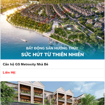
Căn hộ GS Metrocity Nhà Bè
Liên Hệ: