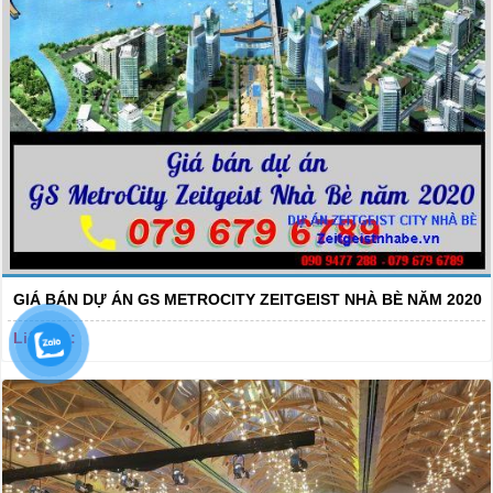
GIÁ BÁN DỰ ÁN GS METROCITY ZEITGEIST NHÀ BÈ NĂM 2020
Liên Hệ: