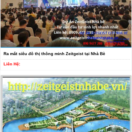
Ra mắt siêu đô thị thông minh Zeitgeist tại Nhà Bè
Liên Hệ: