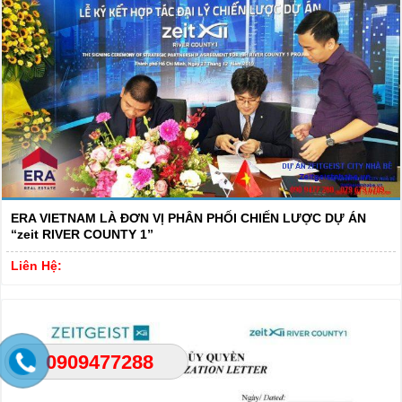
ERA VIETNAM LÀ ĐƠN VỊ PHÂN PHỐI CHIẾN LƯỢC DỰ ÁN
“zeit RIVER COUNTY 1”
Liên Hệ:
0909477288