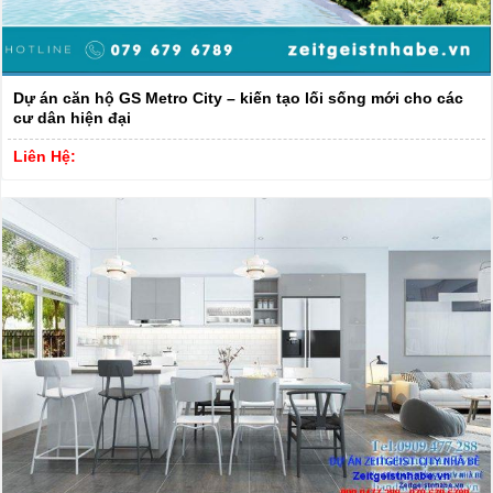
Dự án căn hộ GS Metro City – kiến tạo lối sống mới cho các
cư dân hiện đại
Liên Hệ: