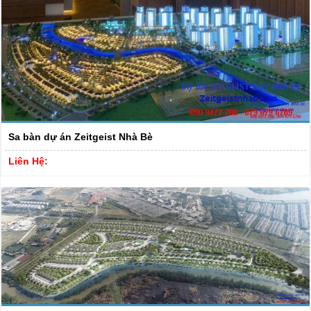
Sa bàn dự án Zeitgeist Nhà Bè
Liên Hệ: