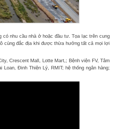
g có nhu cầu nhà ở hoặc đầu tư. Tọa lạc trên cung
vô cùng đắc địa khi được thừa hưởng tất cả mọi lợi
ity, Crescent Mall, Lotte Mart,; Bệnh viện FV, Tâm
i Loan, Đinh Thiện Lý, RMIT; hệ thống ngân hàng;