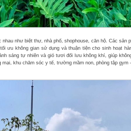
 nhau như biệt thự, nhà phố, shophouse, căn hộ. Các sản p
, tối ưu không gian sử dụng và thuận tiện cho sinh hoạt h
nh sáng tự nhiên và gió tươi đối lưu không khí, giúp khôn
g mại, khu chăm sóc y tế, trường mầm non, phòng tập gym –