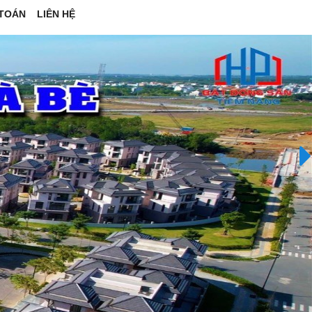
TOÁN
LIÊN HỆ