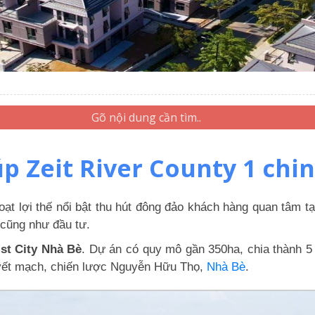
iúp Zeit River County 1 c
ạt lợi thế nổi bật thu hút đông đảo khách hàng quan tâm tạ
cũng như đầu tư.
ist City Nhà Bè
. Dự án có quy mô gần 350ha, chia thành 5 
huyết mạch, chiến lược Nguyễn Hữu Thọ,
Nhà Bè
.