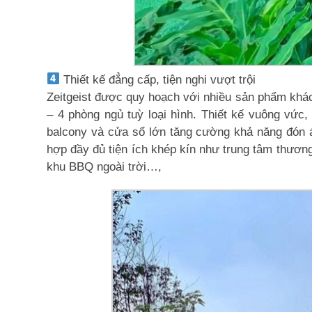
Thiết kế đẳng cấp, tiện nghi vượt trội
Zeitgeist được quy hoạch với nhiều sản phẩm khác
– 4 phòng ngủ tuỳ loại hình. Thiết kế vuông vức
balcony và cửa sổ lớn tăng cường khả năng đón á
hợp đầy đủ tiện ích khép kín như trung tâm thươn
khu BBQ ngoài trời…,