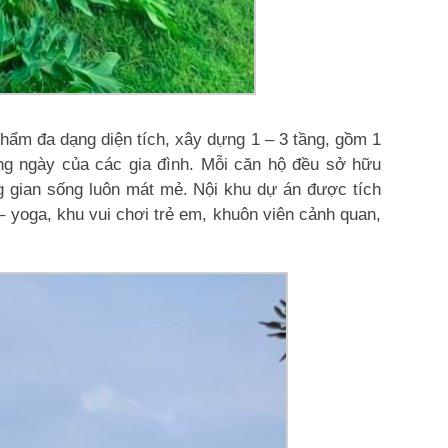
hẩm đa dạng diện tích, xây dựng 1 – 3 tầng, gồm 1
àng ngày của các gia đình. Mỗi căn hộ đều sở hữu
g gian sống luôn mát mẻ. Nội khu dự án được tích
 yoga, khu vui chơi trẻ em, khuôn viên cảnh quan,