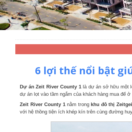
6 lợi thế nổi bật g
Dự án Zeit River County 1
là dự án sở hữu một lo
dự án lọt vào tầm ngắm của khách hàng mua để ở 
Zeit River County 1
nằm trong
khu đô thị Zeitge
với hệ thồng tiện ích khép kín trên cùng đường 