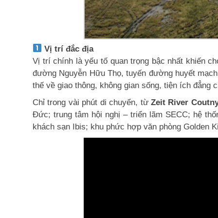
Vị trí đắc địa
Vị trí chính là yếu tố quan trọng bậc nhất khiến
đường Nguyễn Hữu Thọ, tuyến đường huyết mạch
thế về giao thông, không gian sống, tiện ích đẳng
Chỉ trong vài phút di chuyển, từ
Zeit River Coutny
Đức; trung tâm hội nghị – triển lãm SECC; hệ th
khách sạn Ibis; khu phức hợp văn phòng Golden 