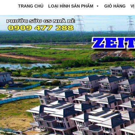
TRANG CHỦ
LOẠI HÌNH SẢN PHẨM
GIỎ HÀNG
VỊ