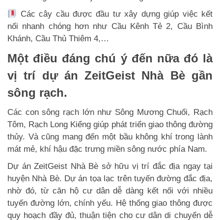
Các cây cầu được đầu tư xây dựng giúp việc kết
nối nhanh chóng hơn như Cầu Kênh Tẻ 2, Cầu Bình
Khánh, Cầu Thủ Thiêm 4,…
Một điều đáng chú ý đến nữa đó là
vị trí dự án ZeitGeist Nhà Bè gần
sông rạch.
Các con sông rạch lớn như Sông Mương Chuối, Rạch
Tôm, Rạch Long Kiểng giúp phát triển giao thông đường
thủy. Và cũng mang đến một bầu không khí trong lành
mát mẻ, khí hậu đặc trưng miền sông nước phía Nam.
Dự án ZeitGeist Nhà Bè sở hữu vị trí đắc địa ngay tại
huyện Nhà Bè. Dự án tọa lạc trên tuyến đường đắc địa,
nhờ đó, từ căn hộ cư dân dễ dàng kết nối với nhiều
tuyến đường lớn, chính yếu. Hệ thống giao thông được
quy hoạch đầy đủ, thuận tiện cho cư dân di chuyển dễ