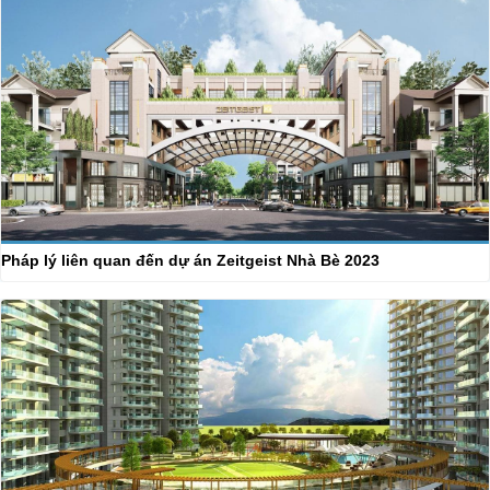
Pháp lý liên quan đến dự án Zeitgeist Nhà Bè 2023