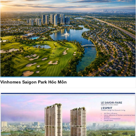
Vinhomes Saigon Park Hóc Môn