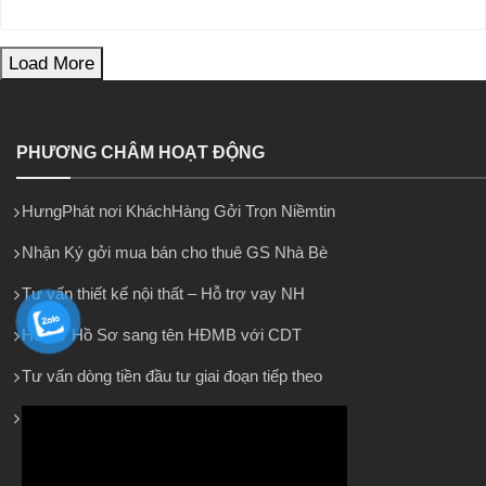
Load More
PHƯƠNG CHÂM HOẠT ĐỘNG
HưngPhát nơi KháchHàng Gởi Trọn Niềmtin
Nhận Ký gởi mua bán cho thuê GS Nhà Bè
Tư vấn thiết kế nội thất – Hỗ trợ vay NH
Hỗ trợ Hồ Sơ sang tên HĐMB với CDT
Tư vấn dòng tiền đầu tư giai đoạn tiếp theo