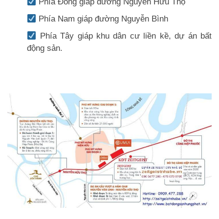
Phía Đông giáp đường Nguyễn Hữu Thọ
Phía Nam giáp đường Nguyễn Bình
Phía Tây giáp khu dân cư liền kề, dự án bất
động sản.