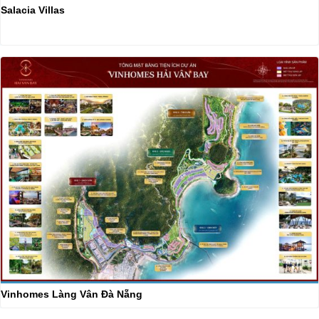
Salacia Villas
Vinhomes Làng Vân Đà Nẵng