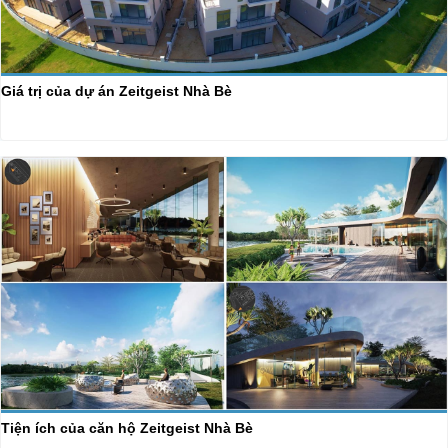
Giá trị của dự án Zeitgeist Nhà Bè
Tiện ích của căn hộ Zeitgeist Nhà Bè