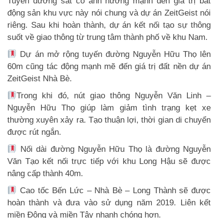
Tuyến đường sắt có ảnh hưởng mạnh đến giá trị bất
động sản khu vực này nói chung và dự án ZeitGeist nói
riêng. Sau khi hoàn thành, dự án kết nối tạo sự thông
suốt về giao thông từ trung tâm thành phố về khu Nam.
Dự án mở rộng tuyến đường Nguyễn Hữu Thọ lên
60m cũng tác động mạnh mẽ đến giá trị đất nền dự án
ZeitGeist Nhà Bè.
Trong khi đó, nút giao thông Nguyễn Văn Linh –
Nguyễn Hữu Thọ giúp làm giảm tình trạng kẹt xe
thường xuyên xảy ra. Tạo thuận lợi, thời gian di chuyển
được rút ngắn.
Nối dài đường Nguyễn Hữu Thọ là đường Nguyễn
Văn Tạo kết nối trực tiếp với khu Long Hậu sẽ được
nâng cấp thành 40m.
Cao tốc Bến Lức – Nhà Bè – Long Thành sẽ được
hoàn thành và đưa vào sử dụng năm 2019. Liên kết
miền Đông và miền Tây nhanh chóng hơn.