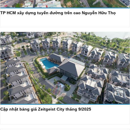
TP HCM xây dựng tuyến đường trên cao Nguyễn Hữu Thọ
Cập nhật bảng giá Zeitgeist City tháng 9/2025