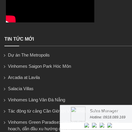
TIN TỨC MỚI
Dự án The Metropolis
Vinhomes Saigon Park Hóc Môn
Arcadia at Lavila
Salacia Villas
Vinhomes Làng Vân Đà Nẵng
Sales Manager
Tác động từ cảng Cần Giờ tới Vinhomes Green Paradise
Hotline: 0918.089.169
Vinhomes Green Paradise: Siêu đô thị biển – Đột phá quy
hoạch, dẫn đầu xu hướng đầu tư