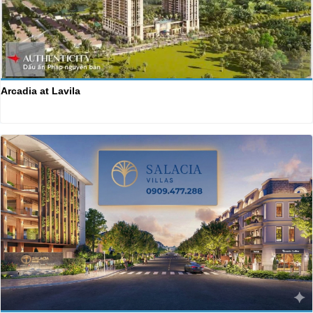
Arcadia at Lavila