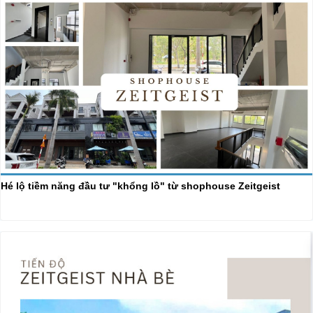
Hé lộ tiềm năng đầu tư "khổng lồ" từ shophouse Zeitgeist