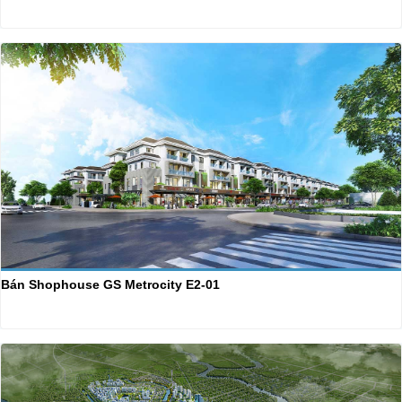
Bán Shophouse GS Metrocity E2-01