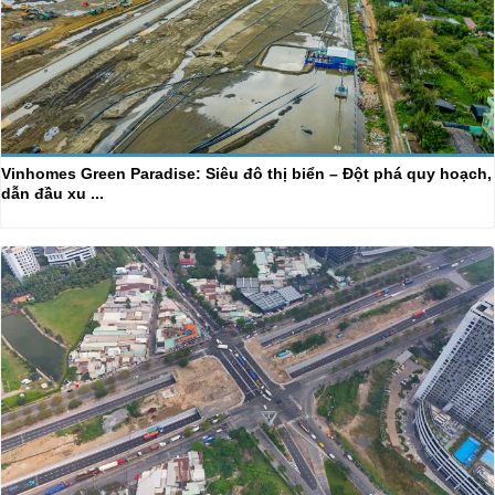
Vinhomes Green Paradise: Siêu đô thị biển – Đột phá quy hoạch,
dẫn đầu xu ...