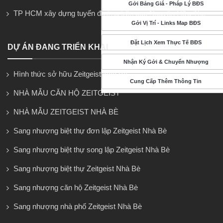
Gởi Bảng Giá - Pháp Lý BĐS
TP HCM xây dựng tuyến đường trên cao Nguyễn Hữu Thọ
Gởi Vị Trí - Links Map BĐS
Đặt Lịch Xem Thực Tế BĐS
DỰ ÁN ĐANG TRIỂN KHAI
Nhận Ký Gởi & Chuyển Nhượng
Hình thức sở hữu Zeitgeist Nhà Bè
Cung Cấp Thêm Thông Tin
NHÀ MẪU CĂN HỘ ZEITGEIST
NHÀ MẪU ZEITGEIST NHÀ BÈ
Sang nhượng biệt thự đơn lập Zeitgeist Nhà Bè
Sang nhượng biệt thự song lập Zeitgeist Nhà Bè
Sang nhượng biệt thự Zeitgeist Nhà Bè
Sang nhượng căn hộ Zeitgeist Nhà Bè
Sang nhượng nhà phố Zeitgeist Nhà Bè