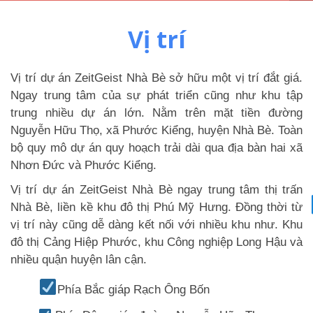
Vị trí
Vị trí dự án ZeitGeist Nhà Bè sở hữu một vị trí đắt giá.
Ngay trung tâm của sự phát triển cũng như khu tập
trung nhiều dự án lớn. Nằm trên mặt tiền đường
Nguyễn Hữu Thọ, xã Phước Kiểng, huyện Nhà Bè. Toàn
bộ quy mô dự án quy hoạch trải dài qua địa bàn hai xã
Nhơn Đức và Phước Kiểng.
Vị trí dự án ZeitGeist Nhà Bè ngay trung tâm thị trấn
Nhà Bè, liền kề khu đô thị Phú Mỹ Hưng. Đồng thời từ
vị trí này cũng dễ dàng kết nối với nhiều khu như. Khu
đô thị Cảng Hiệp Phước, khu Công nghiệp Long Hậu và
nhiều quận huyện lân cận.
Phía Bắc giáp Rạch Ông Bốn