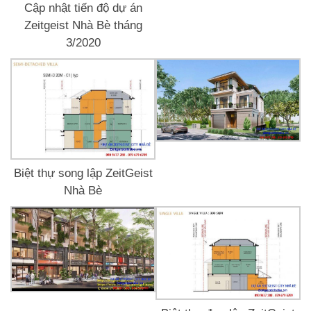
Cập nhật tiến độ dự án
Zeitgeist Nhà Bè tháng
3/2020
Biệt thự song lập ZeitGeist
Nhà Bè