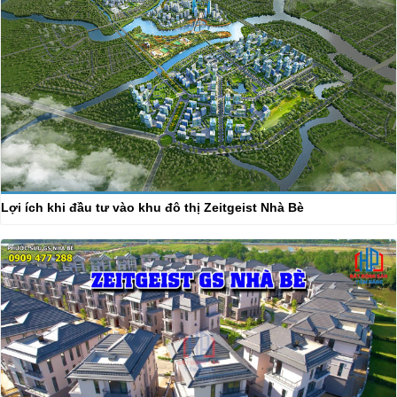
Lợi ích khi đầu tư vào khu đô thị Zeitgeist Nhà Bè