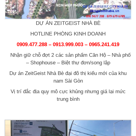
DỰ ÁN ZEITGEIST NHÀ BÈ
HOTLINE PHÒNG KINH DOANH
0909.477.288 – 0913.999.003 – 0965.241.419
Nhận giữ chỗ đợt 2 các sản phẩm Căn Hộ – Nhà phố
– Shophouse – Biệt thự đơn/song lập
Dự án ZeitGeist Nhà Bè đại đô thị kiểu mới của khu
nam Sài Gòn
Vị trí đắc địa quy mô cực khủng nhưng giá lại mức
trung bình