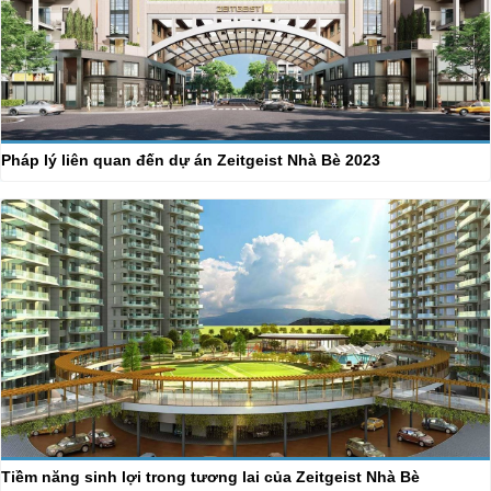
Pháp lý liên quan đến dự án Zeitgeist Nhà Bè 2023
Tiềm năng sinh lợi trong tương lai của Zeitgeist Nhà Bè