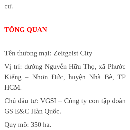
cư.
TỔNG QUAN
Tên thương mại: Zeitgeist City
Vị trí: đường Nguyễn Hữu Thọ, xã Phước
Kiểng – Nhơn Đức, huyện Nhà Bè, TP
HCM.
Chủ đầu tư: VGSI – Công ty con tập đoàn
GS E&C Hàn Quốc.
Quy mô: 350 ha.