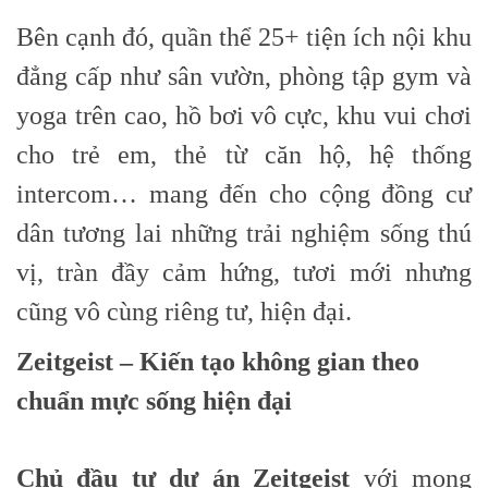
Bên cạnh đó, quần thể 25+ tiện ích nội khu
đẳng cấp như sân vườn, phòng tập gym và
yoga trên cao, hồ bơi vô cực, khu vui chơi
cho trẻ em, thẻ từ căn hộ, hệ thống
intercom… mang đến cho cộng đồng cư
dân tương lai những trải nghiệm sống thú
vị, tràn đầy cảm hứng, tươi mới nhưng
cũng vô cùng riêng tư, hiện đại.
Zeitgeist – Kiến tạo không gian theo
chuẩn mực sống hiện đại
Chủ đầu tư dự án Zeitgeist
với mong