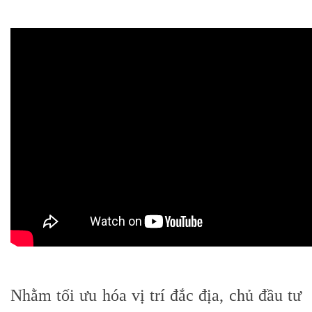
Nhằm tối ưu hóa vị trí đắc địa, chủ đầu tư