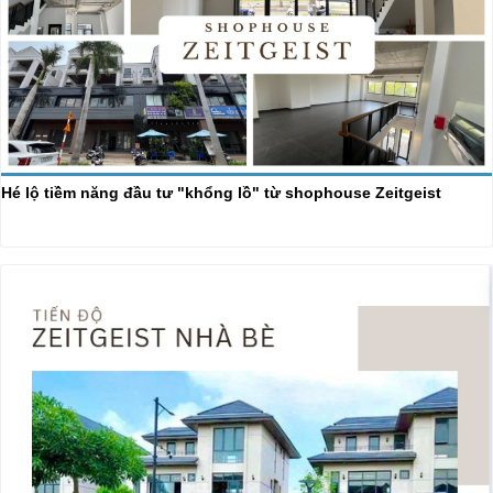
Hé lộ tiềm năng đầu tư "khổng lồ" từ shophouse Zeitgeist