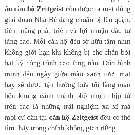
án căn hộ Zeitgeist
còn được ra mắt đúng
giai đoạn Nhà Bè đang chuẩn bị lên quận,
tiềm năng phát triển và lợi nhuận đầu tư
tăng cao. Mỗi căn hộ đều sở hữu tầm nhìn
không giới hạn khi không bị che chắn bởi
bất kỳ công trình cao tầng nào. Đón bình
minh đầu ngày giữa màu xanh tươi mát
hay sẽ được tận hưởng bữa tối lãng mạn
bên khung cảnh thành phố nhộn nhịp từ
trên cao là những trải nghiệm xa xỉ mà
mọi cư dân tại
căn hộ Zeitgeist
đều có thể
tìm thấy trong chính không gian riêng.