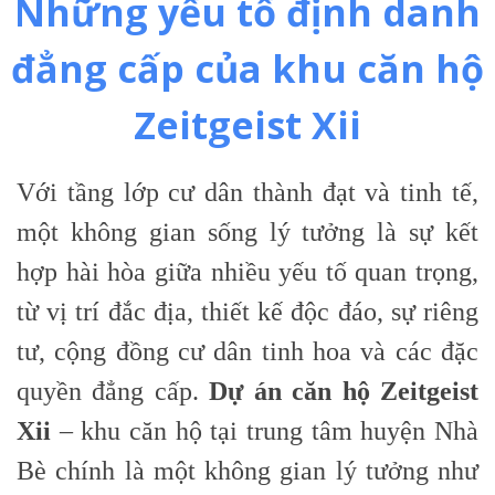
Những yếu tố định danh
đẳng cấp của khu căn hộ
Zeitgeist Xii
Với tầng lớp cư dân thành đạt và tinh tế,
một không gian sống lý tưởng là sự kết
hợp hài hòa giữa nhiều yếu tố quan trọng,
từ vị trí đắc địa, thiết kế độc đáo, sự riêng
tư, cộng đồng cư dân tinh hoa và các đặc
quyền đẳng cấp.
Dự án căn hộ Zeitgeist
Xii
– khu căn hộ tại trung tâm huyện Nhà
Bè chính là một không gian lý tưởng như