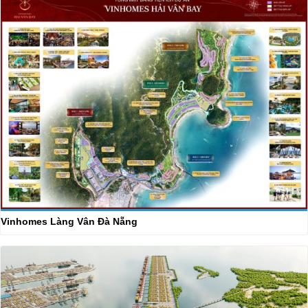
Vinhomes Làng Vân Đà Nẵng