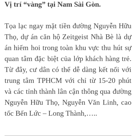
Vị trí “vàng” tại Nam Sài Gòn.
Tọa lạc ngay mặt tiền đường Nguyễn Hữu
Thọ, dự án căn hộ Zeitgeist Nhà Bè là dự
án hiếm hoi trong toàn khu vực thu hút sự
quan tâm đặc biệt của lớp khách hàng trẻ.
Từ đây, cư dân có thể dễ dàng kết nối với
trung tâm TPHCM với chỉ từ 15-20 phút
và các tỉnh thành lân cận thông qua đường
Nguyễn Hữu Thọ, Nguyễn Văn Linh, cao
tốc Bến Lức – Long Thành,…..