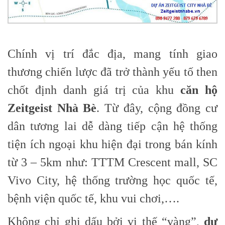
Chính vị trí đắc địa, mang tính giao
thương chiến lược đã trở thành yếu tố then
chốt định danh giá trị của khu
căn hộ
Zeitgeist Nhà Bè
. Từ đây, cộng đồng cư
dân tương lai dễ dàng tiếp cận hệ thống
tiện ích ngoại khu hiện đại trong bán kính
từ 3 – 5km như: TTTM Crescent mall, SC
Vivo City, hệ thống trường học quốc tế,
bệnh viện quốc tế, khu vui chơi,….
Không chỉ ghi dấu bởi vị thế “vàng”,
dự