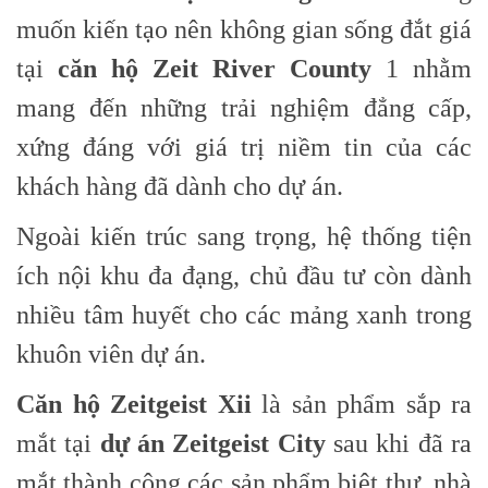
muốn kiến tạo nên không gian sống đắt giá
tại
căn hộ Zeit River County
1 nhằm
mang đến những trải nghiệm đẳng cấp,
xứng đáng với giá trị niềm tin của các
khách hàng đã dành cho dự án.
Ngoài kiến trúc sang trọng, hệ thống tiện
ích nội khu đa đạng, chủ đầu tư còn dành
nhiều tâm huyết cho các mảng xanh trong
khuôn viên dự án.
Căn hộ Zeitgeist Xii
là sản phẩm sắp ra
mắt tại
dự án Zeitgeist City
sau khi đã ra
mắt thành công các sản phẩm biệt thự, nhà