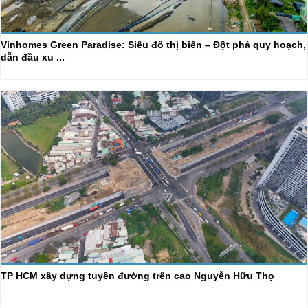
Vinhomes Green Paradise: Siêu đô thị biển – Đột phá quy hoạch,
dẫn đầu xu ...
TP HCM xây dựng tuyến đường trên cao Nguyễn Hữu Thọ