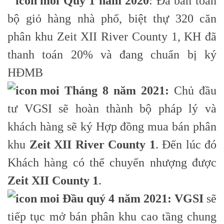
Quý 1 năm 2020
: Đã bán toàn
bộ giỏ hàng nhà phố, biệt thự 320 căn
phân khu Zeit XII River County 1, KH đã
thanh toán 20% và đang chuẩn bị ký
HĐMB
Tháng 8 năm 2021:
Chủ đầu
tư VGSI sẽ hoàn thành bộ pháp lý và
khách hàng sẽ ký Hợp đồng mua bán phân
khu
Zeit XII River County 1
. Đến lúc đó
Khách hàng có thể chuyển nhượng được
Zeit XII County 1
.
Đầu quý 4 năm 2021:
VGSI
sẽ
tiếp tục mở bán phân khu cao tầng chung