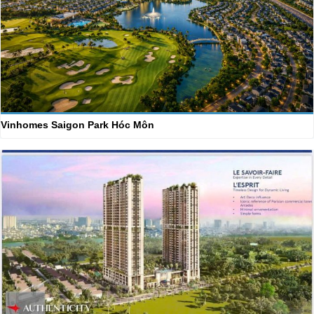
Vinhomes Saigon Park Hóc Môn