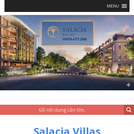
MENU
Salacia Villas