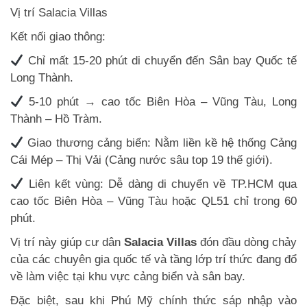
Vị trí Salacia Villas
Kết nối giao thông:
Chỉ mất 15-20 phút di chuyển đến Sân bay Quốc tế
Long Thành.
5-10 phút → cao tốc Biên Hòa – Vũng Tàu, Long
Thành – Hồ Tràm.
Giao thương cảng biển: Nằm liền kề hệ thống Cảng
Cái Mép – Thị Vải (Cảng nước sâu top 19 thế giới).
Liên kết vùng: Dễ dàng di chuyển về TP.HCM qua
cao tốc Biên Hòa – Vũng Tàu hoặc QL51 chỉ trong 60
phút.
Vị trí này giúp cư dân
Salacia Villas
đón đầu dòng chảy
của các chuyên gia quốc tế và tầng lớp trí thức đang đổ
về làm việc tại khu vực cảng biển và sân bay.
Đặc biệt, sau khi Phú Mỹ chính thức sáp nhập vào