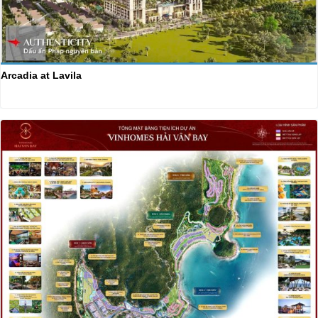
Arcadia at Lavila