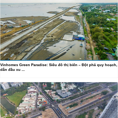
Vinhomes Green Paradise: Siêu đô thị biển – Đột phá quy hoạch,
dẫn đầu xu ...