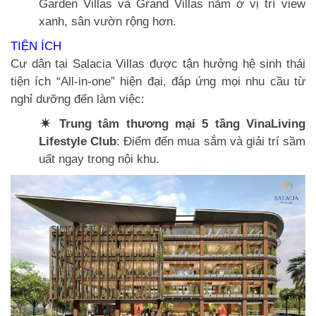
Garden Villas và Grand Villas nằm ở vị trí view
xanh, sân vườn rộng hơn.
TIỆN ÍCH
Cư dân tại Salacia Villas được tận hưởng hệ sinh thái
tiện ích “All-in-one” hiện đại, đáp ứng mọi nhu cầu từ
nghỉ dưỡng đến làm việc:
Trung tâm thương mại 5 tầng VinaLiving
Lifestyle Club
: Điểm đến mua sắm và giải trí sầm
uất ngay trong nội khu.