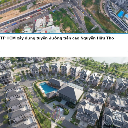
TP HCM xây dựng tuyến đường trên cao Nguyễn Hữu Thọ