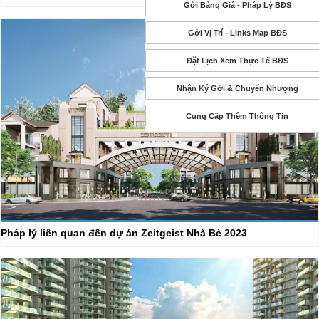
Gởi Bảng Giá - Pháp Lý BĐS
Gởi Vị Trí - Links Map BĐS
Đặt Lịch Xem Thực Tế BĐS
Nhận Ký Gởi & Chuyển Nhượng
Cung Cấp Thêm Thông Tin
Pháp lý liên quan đến dự án Zeitgeist Nhà Bè 2023