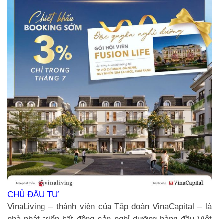
CHỦ ĐẦU TƯ
VinaLiving – thành viên của Tập đoàn VinaCapital – là
nhà phát triển bất động sản nghỉ dưỡng hàng đầu Việt