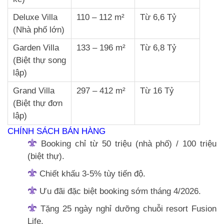
Deluxe Villa
110 – 112 m²
Từ 6,6 Tỷ
(Nhà phố lớn)
Garden Villa
133 – 196 m²
Từ 6,8 Tỷ
(Biệt thự song
lập)
Grand Villa
297 – 412 m²
Từ 16 Tỷ
(Biệt thự đơn
lập)
CHÍNH SÁCH BÁN HÀNG
Booking chỉ từ 50 triệu (nhà phố) / 100 triệu
(biệt thự).
Chiết khấu 3-5% tùy tiến độ.
Ưu đãi đặc biệt booking sớm tháng 4/2026.
Tặng 25 ngày nghỉ dưỡng chuỗi resort Fusion
Life.