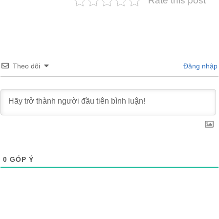
Rate this post
Theo dõi
Đăng nhập
0
GÓP Ý