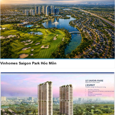
Vinhomes Saigon Park Hóc Môn