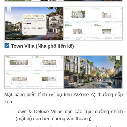
Town Villa (Nhà phố liền kề)
Mặt bằng điển hình (ví dụ khu A/Zone A) thường sắp
xếp:
Town & Deluxe Villas dọc các trục đường chính
(mật độ cao hơn nhưng vẫn thoáng).