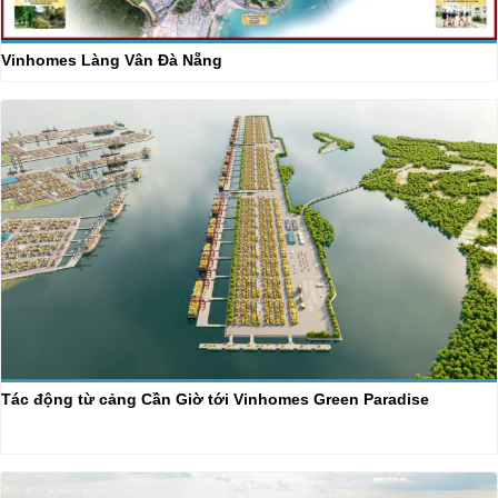
Vinhomes Làng Vân Đà Nẵng
Tác động từ cảng Cần Giờ tới Vinhomes Green Paradise