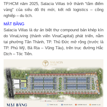
TP.HCM năm 2025, Salacia Villas trở thành “tâm điểm
vàng” của siêu đô thị mới, kết nối logistics – công
nghiệp – du lịch.
MẶT BẰNG
Salacia Villas là dự án biệt thự compound bán khép kín
do VinaLiving (thành viên VinaCapital) phát triển, nằm
tại phường Tân Thành, TP. Thủ Đức mở rộng (trước là
TP. Phú Mỹ, Bà Rịa – Vũng Tàu), trên trục đường Hắc
Dịch – Tóc Tiên.