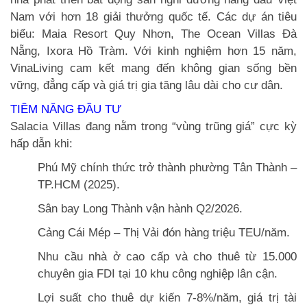
Nam với hơn 18 giải thưởng quốc tế. Các dự án tiêu
biểu: Maia Resort Quy Nhơn, The Ocean Villas Đà
Nẵng, Ixora Hồ Tràm. Với kinh nghiệm hơn 15 năm,
VinaLiving cam kết mang đến không gian sống bền
vững, đẳng cấp và giá trị gia tăng lâu dài cho cư dân.
TIỀM NĂNG ĐẦU TƯ
Salacia Villas đang nằm trong “vùng trũng giá” cực kỳ
hấp dẫn khi:
Phú Mỹ chính thức trở thành phường Tân Thành –
TP.HCM (2025).
Sân bay Long Thành vận hành Q2/2026.
Cảng Cái Mép – Thị Vải đón hàng triệu TEU/năm.
Nhu cầu nhà ở cao cấp và cho thuê từ 15.000
chuyên gia FDI tại 10 khu công nghiệp lân cận.
Lợi suất cho thuê dự kiến 7-8%/năm, giá trị tài