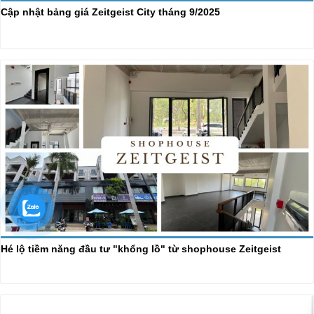
Cập nhật bảng giá Zeitgeist City tháng 9/2025
Hé lộ tiềm năng đầu tư "khổng lồ" từ shophouse Zeitgeist