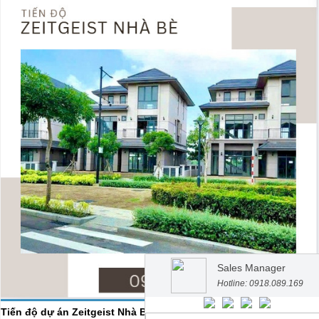
Sales Manager
Hotline: 0918.089.169
Tiến độ dự án Zeitgeist Nhà Bè T6/2024