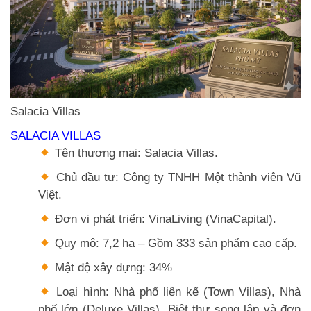
Salacia Villas
SALACIA VILLAS
Tên thương mại: Salacia Villas.
Chủ đầu tư: Công ty TNHH Một thành viên Vũ
Việt.
Đơn vị phát triển: VinaLiving (VinaCapital).
Quy mô: 7,2 ha – Gồm 333 sản phẩm cao cấp.
Mật độ xây dựng: 34%
Loại hình: Nhà phố liên kế (Town Villas), Nhà
phố lớn (Deluxe Villas), Biệt thự song lập và đơn