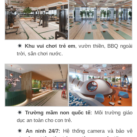
Khu vui chơi trẻ em
, vườn thiền, BBQ ngoài
trời, sân chơi nước.
Trường mầm non quốc tế:
Môi trường giáo
dục an toàn cho con trẻ.
An ninh 24/7:
Hệ thống camera và bảo vệ