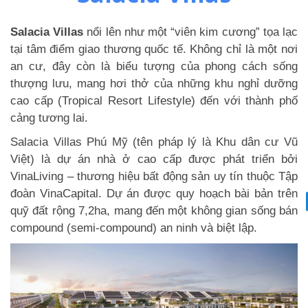
Salacia Villas
nổi lên như một “viên kim cương” tọa lạc
tại tâm điểm giao thương quốc tế. Không chỉ là một nơi
an cư, đây còn là biểu tượng của phong cách sống
thượng lưu, mang hơi thở của những khu nghỉ dưỡng
cao cấp (Tropical Resort Lifestyle) đến với thành phố
cảng tương lai.
Salacia Villas Phú Mỹ (tên pháp lý là Khu dân cư Vũ
Việt) là dự án nhà ở cao cấp được phát triển bởi
VinaLiving – thương hiệu bất động sản uy tín thuộc Tập
đoàn VinaCapital. Dự án được quy hoạch bài bản trên
quỹ đất rộng 7,2ha, mang đến một không gian sống bán
compound (semi-compound) an ninh và biệt lập.