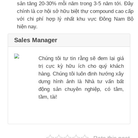
sản tăng 20-30% mỗi năm trong 3-5 năm tới. Đây
chính là cơ hội sở hữu biệt thự compound cao cấp
với chi phí hợp lý nhất khu vực Đông Nam Bộ
hiện nay.
Sales Manager
Chúng tôi tự tin rằng sẽ đem lại giá
trị cực kỳ hữu ích cho quý khách
hàng. Chúng tôi luôn định hướng xây
dựng hình ảnh là Nhà tư vấn bất
động sản chuyên nghiệp, có tâm,
tầm, tài!