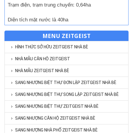
Trạm điện, trạm trung chuyển: 0,64ha
Diện tích mặt nước là 40ha
MENU ZEITGEIST
HÌNH THỨC SỞ HỮU ZEITGEIST NHÀ BÈ
NHÀ MẪU CĂN HỘ ZEITGEIST
NHÀ MẪU ZEITGEIST NHÀ BÈ
SANG NHƯỢNG BIỆT THỰ ĐƠN LẬP ZEITGEIST NHÀ BÈ
SANG NHƯỢNG BIỆT THỰ SONG LẬP ZEITGEIST NHÀ BÈ
SANG NHƯỢNG BIỆT THỰ ZEITGEIST NHÀ BÈ
SANG NHƯỢNG CĂN HỘ ZEITGEIST NHÀ BÈ
SANG NHƯỢNG NHÀ PHỐ ZEITGEIST NHÀ BÈ