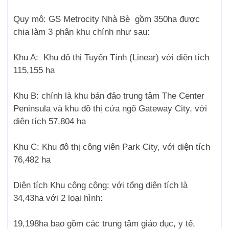
Quy mô:
GS Metrocity Nhà Bè
gồm 350ha được
chia làm 3 phân khu chính như sau:
Khu A: Khu đô thị Tuyến Tính (Linear) với diện tích
115,155 ha
Khu B: chính là khu bán đảo trung tâm The Center
Peninsula và khu đô thị cửa ngõ Gateway City, với
diện tích 57,804 ha
Khu C: Khu đô thị công viên Park City, với diện tích
76,482 ha
Diện tích Khu công cộng: với tổng diện tích là
34,43ha với 2 loại hình:
19,198ha bao gồm các trung tâm giáo dục, y tế,