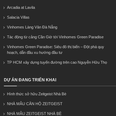
Arcadia at Lavila
Salacia Villas
Vinhomes Làng Vân Đà Nẵng
Tác động từ cảng Cần Giờ tới Vinhomes Green Paradise
Vinhomes Green Paradise: Siêu đô thị biển – Đột phá quy
hoạch, dẫn đầu xu hướng đầu tư
TP HCM xây dựng tuyến đường trên cao Nguyễn Hữu Thọ
DỰ ÁN ĐANG TRIỂN KHAI
Hình thức sở hữu Zeitgeist Nhà Bè
NHÀ MẪU CĂN HỘ ZEITGEIST
NHÀ MẪU ZEITGEIST NHÀ BÈ