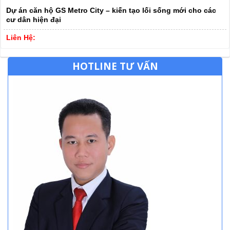
Dự án căn hộ GS Metro City – kiến tạo lối sống mới cho các
cư dân hiện đại
Liên Hệ:
HOTLINE TƯ VẤN