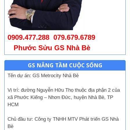
0909.477.288 079.679.6789
Phước Sửu GS Nhà Bè
GS NÂNG TẦM CUỘC SỐNG
Tên dự án:
GS Metrocity Nhà Bè
Vị trí:
đường Nguyễn Hữu Thọ
thuộc địa phận 2 của
xã Phước Kiểng – Nhơn Đức, huyện Nhà Bè, TP
HCM
Chủ đầu tư:
Công ty TNHH MTV Phát triển GS Nhà
Bè