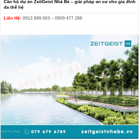
Căn hộ dự án ZeitGeist Nhà Bè – giải pháp an cư cho gia đình
đa thế hệ
Liên Hệ:
0913.999.003 – 0909.477.288