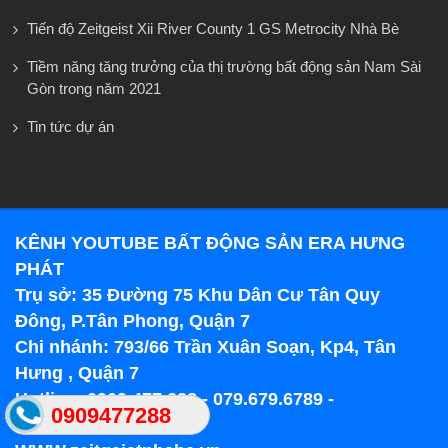
Tiến độ Zeitgeist Xii River County 1 GS Metrocity Nhà Bè
Tiềm năng tăng trưởng của thị trường bất động sản Nam Sài
Gòn trong năm 2021
Tin tức dự án
KÊNH YOUTUBE BẤT ĐỘNG SẢN ERA HƯNG
PHÁT
Trụ sở: 35 Đường 75 Khu Dân Cư Tân Quy
Đông, P.Tân Phong, Quận 7
Chi nhánh: 793/66 Trần Xuân Soạn, Kp4, Tân
Hưng , Quận 7
Hotline: 0909.477.288 - 079.679.6789 -
0909477288
0918.089.169