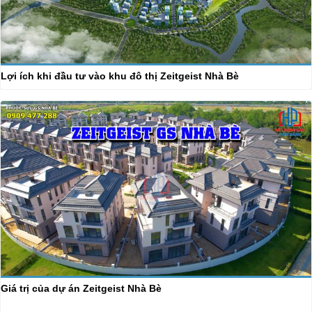
Lợi ích khi đầu tư vào khu đô thị Zeitgeist Nhà Bè
Giá trị của dự án Zeitgeist Nhà Bè