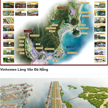
Vinhomes Làng Vân Đà Nẵng