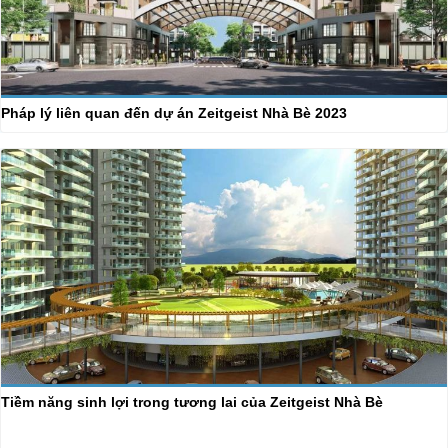
Pháp lý liên quan đến dự án Zeitgeist Nhà Bè 2023
Tiềm năng sinh lợi trong tương lai của Zeitgeist Nhà Bè