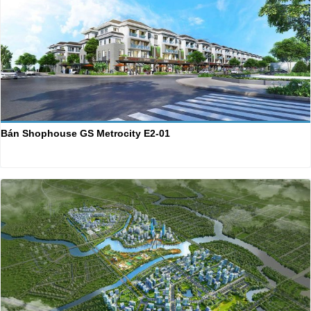
Bán Shophouse GS Metrocity E2-01