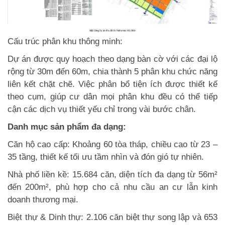
Cấu trúc phân khu thông minh:
Dự án được quy hoạch theo dạng bàn cờ với các đại lộ
rộng từ 30m đến 60m, chia thành 5 phân khu chức năng
liên kết chặt chẽ. Việc phân bổ tiện ích được thiết kế
theo cụm, giúp cư dân mọi phân khu đều có thể tiếp
cận các dịch vụ thiết yếu chỉ trong vài bước chân.
Danh mục sản phẩm đa dạng:
Căn hộ cao cấp: Khoảng 60 tòa tháp, chiều cao từ 23 –
35 tầng, thiết kế tối ưu tầm nhìn và đón gió tự nhiên.
Nhà phố liền kề: 15.684 căn, diện tích đa dạng từ 56m²
đến 200m², phù hợp cho cả nhu cầu an cư lẫn kinh
doanh thương mại.
Biệt thự & Dinh thự: 2.106 căn biệt thự song lập và 653