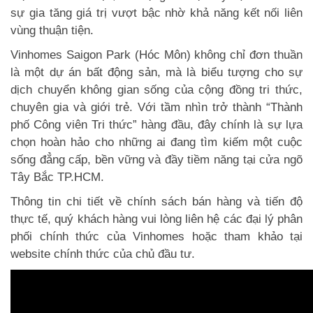
sự gia tăng giá trị vượt bậc nhờ khả năng kết nối liên
vùng thuận tiện.
Vinhomes Saigon Park (Hóc Môn) không chỉ đơn thuần
là một dự án bất động sản, mà là biểu tượng cho sự
dịch chuyển không gian sống của cộng đồng tri thức,
chuyên gia và giới trẻ. Với tầm nhìn trở thành “Thành
phố Công viên Tri thức” hàng đầu, đây chính là sự lựa
chọn hoàn hảo cho những ai đang tìm kiếm một cuộc
sống đẳng cấp, bền vững và đầy tiềm năng tại cửa ngõ
Tây Bắc TP.HCM.
Thông tin chi tiết về chính sách bán hàng và tiến độ
thực tế, quý khách hàng vui lòng liên hệ các đại lý phân
phối chính thức của Vinhomes hoặc tham khảo tại
website chính thức của chủ đầu tư.