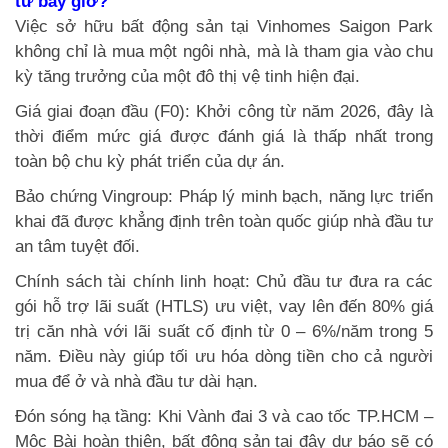
từ bây giờ?
Việc sở hữu bất động sản tại Vinhomes Saigon Park
không chỉ là mua một ngôi nhà, mà là tham gia vào chu
kỳ tăng trưởng của một đô thị vệ tinh hiện đại.
Giá giai đoạn đầu (F0): Khởi công từ năm 2026, đây là
thời điểm mức giá được đánh giá là thấp nhất trong
toàn bộ chu kỳ phát triển của dự án.
Bảo chứng Vingroup: Pháp lý minh bạch, năng lực triển
khai đã được khẳng định trên toàn quốc giúp nhà đầu tư
an tâm tuyệt đối.
Chính sách tài chính linh hoạt: Chủ đầu tư đưa ra các
gói hỗ trợ lãi suất (HTLS) ưu việt, vay lên đến 80% giá
trị căn nhà với lãi suất cố định từ 0 – 6%/năm trong 5
năm. Điều này giúp tối ưu hóa dòng tiền cho cả người
mua để ở và nhà đầu tư dài hạn.
Đón sóng hạ tầng: Khi Vành đai 3 và cao tốc TP.HCM –
Mộc Bài hoàn thiện, bất động sản tại đây dự báo sẽ có