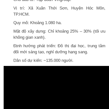
Vị trí: Xã Xuân Thới Sơn, Huyện Hóc Môn,
TP.HCM.
Quy mô: Khoảng 1.080 ha.
Mật độ xây dựng: Chỉ khoảng 25% – 30% (tối ưu
không gian xanh).
Định hướng phát triển: Đô thị đại học, trung tâm
đổi mới sáng tạo, nghỉ dưỡng hạng sang.
Dân số dự kiến: ~135.000 người.