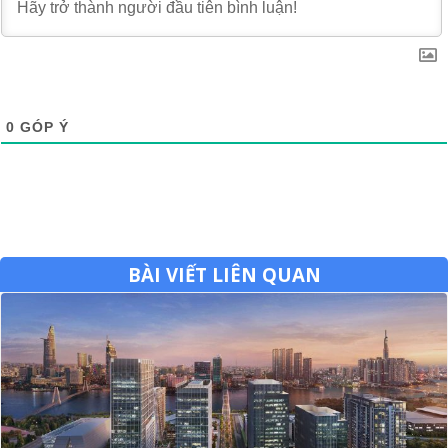
0
GÓP Ý
BÀI VIẾT LIÊN QUAN