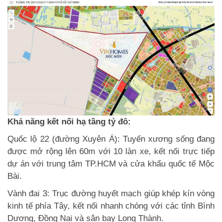
Khả năng kết nối hạ tầng tỷ đô:
Quốc lộ 22 (đường Xuyên Á): Tuyến xương sống đang
được mở rộng lên 60m với 10 làn xe, kết nối trực tiếp
dự án với trung tâm TP.HCM và cửa khẩu quốc tế Mộc
Bài.
Vành đai 3: Trục đường huyết mạch giúp khép kín vòng
kinh tế phía Tây, kết nối nhanh chóng với các tỉnh Bình
Dương, Đồng Nai và sân bay Long Thành.