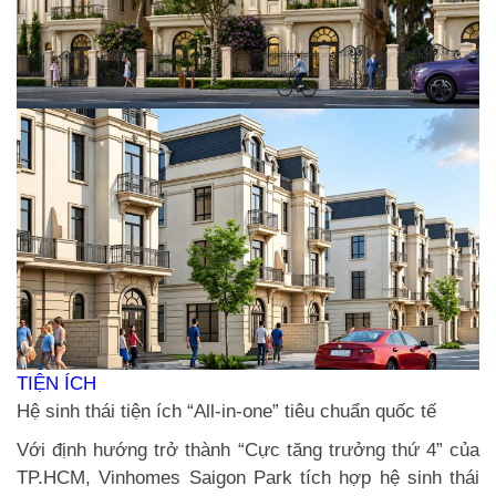
TIỆN ÍCH
Hệ sinh thái tiện ích “All-in-one” tiêu chuẩn quốc tế
Với định hướng trở thành “Cực tăng trưởng thứ 4” của
TP.HCM, Vinhomes Saigon Park tích hợp hệ sinh thái