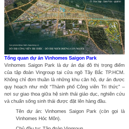
Tổng quan dự án Vinhomes Saigon Park
Vinhomes Saigon Park là dự án đại đô thị trọng điểm
của tập đoàn Vingroup tại cửa ngõ Tây Bắc TP.HCM.
Không chỉ đơn thuần là những khu căn hộ, dự án được
quy hoạch như một “Thành phố Công viên Tri thức” –
nơi sự giao thoa giữa hệ sinh thái giáo dục, nghiên cứu
và chuẩn sống sinh thái được đặt lên hàng đầu.
Tên dự án: Vinhomes Saigon Park (còn gọi là
Vinhomes Hóc Môn).
Chủ đầu tư: Tập đoàn Vingroup.