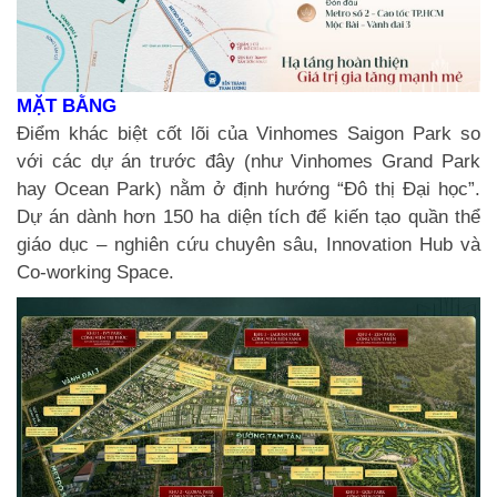
MẶT BẰNG
Điểm khác biệt cốt lõi của Vinhomes Saigon Park so
với các dự án trước đây (như Vinhomes Grand Park
hay Ocean Park) nằm ở định hướng “Đô thị Đại học”.
Dự án dành hơn 150 ha diện tích để kiến tạo quần thể
giáo dục – nghiên cứu chuyên sâu, Innovation Hub và
Co-working Space.