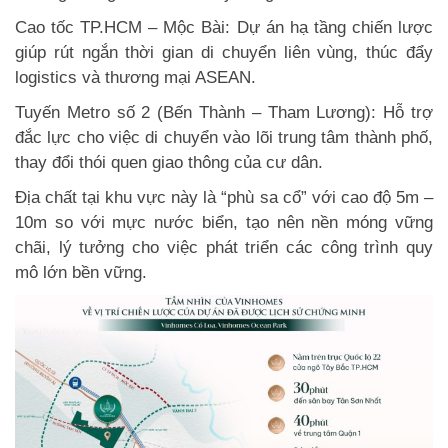
Cao tốc TP.HCM – Mộc Bài: Dự án hạ tầng chiến lược
giúp rút ngắn thời gian di chuyển liên vùng, thúc đẩy
logistics và thương mại ASEAN.
Tuyến Metro số 2 (Bến Thành – Tham Lương): Hỗ trợ
đắc lực cho việc di chuyển vào lõi trung tâm thành phố,
thay đổi thói quen giao thông của cư dân.
Địa chất tại khu vực này là “phù sa cổ” với cao độ 5m –
10m so với mực nước biển, tạo nên nền móng vững
chãi, lý tưởng cho việc phát triển các công trình quy
mô lớn bền vững.