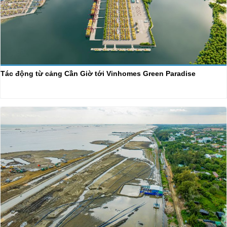
Tác động từ cảng Cần Giờ tới Vinhomes Green Paradise