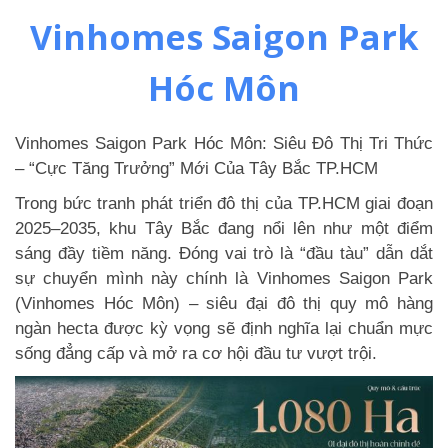
Vinhomes Saigon Park
Hóc Môn
Vinhomes Saigon Park Hóc Môn: Siêu Đô Thị Tri Thức
– “Cực Tăng Trưởng” Mới Của Tây Bắc TP.HCM
Trong bức tranh phát triển đô thị của TP.HCM giai đoạn
2025–2035, khu Tây Bắc đang nổi lên như một điểm
sáng đầy tiềm năng. Đóng vai trò là “đầu tàu” dẫn dắt
sự chuyển mình này chính là Vinhomes Saigon Park
(Vinhomes Hóc Môn) – siêu đại đô thị quy mô hàng
ngàn hecta được kỳ vọng sẽ định nghĩa lại chuẩn mực
sống đẳng cấp và mở ra cơ hội đầu tư vượt trội.