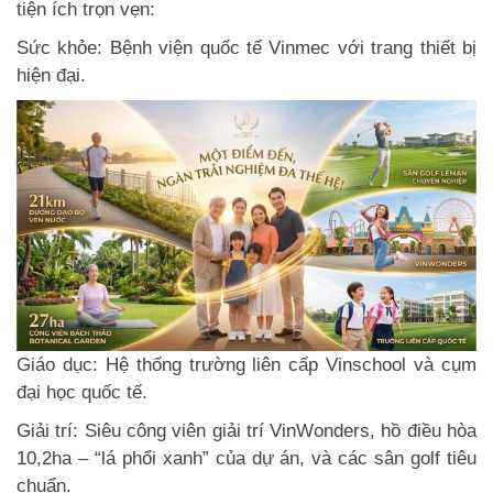
tiện ích trọn vẹn:
Sức khỏe: Bệnh viện quốc tế Vinmec với trang thiết bị
hiện đại.
Giáo dục: Hệ thống trường liên cấp Vinschool và cụm
đại học quốc tế.
Giải trí: Siêu công viên giải trí VinWonders, hồ điều hòa
10,2ha – “lá phổi xanh” của dự án, và các sân golf tiêu
chuẩn.