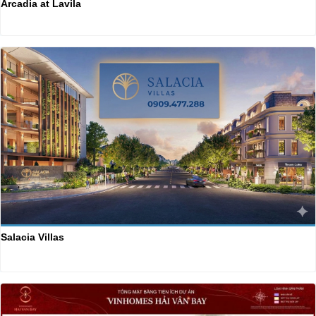
Arcadia at Lavila
Salacia Villas