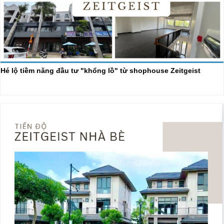
Hé lộ tiềm năng đầu tư "khổng lồ" từ shophouse Zeitgeist