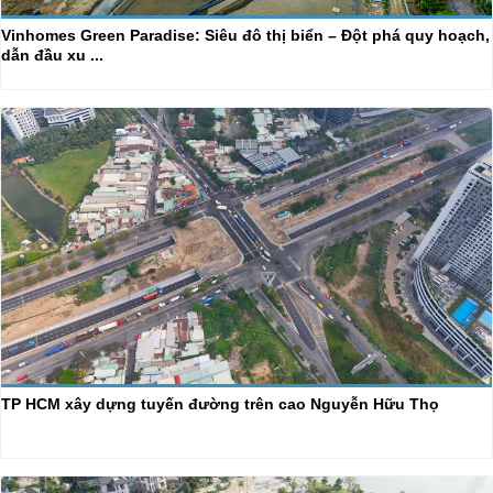
Vinhomes Green Paradise: Siêu đô thị biển – Đột phá quy hoạch,
dẫn đầu xu ...
TP HCM xây dựng tuyến đường trên cao Nguyễn Hữu Thọ