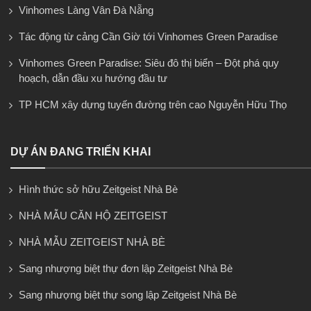
Vinhomes Làng Vân Đà Nẵng
Tác động từ cảng Cần Giờ tới Vinhomes Green Paradise
Vinhomes Green Paradise: Siêu đô thị biển – Đột phá quy
hoạch, dẫn đầu xu hướng đầu tư
TP HCM xây dựng tuyến đường trên cao Nguyễn Hữu Thọ
DỰ ÁN ĐANG TRIỂN KHAI
Hình thức sở hữu Zeitgeist Nhà Bè
NHÀ MẪU CĂN HỘ ZEITGEIST
NHÀ MẪU ZEITGEIST NHÀ BÈ
Sang nhượng biệt thự đơn lập Zeitgeist Nhà Bè
Sang nhượng biệt thự song lập Zeitgeist Nhà Bè