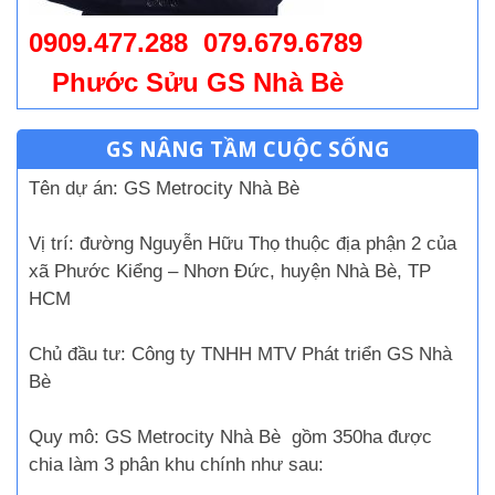
0909.477.288 079.679.6789
Phước Sửu GS Nhà Bè
GS NÂNG TẦM CUỘC SỐNG
Tên dự án:
GS Metrocity Nhà Bè
Vị trí:
đường Nguyễn Hữu Thọ
thuộc địa phận 2 của
xã Phước Kiểng – Nhơn Đức, huyện Nhà Bè, TP
HCM
Chủ đầu tư:
Công ty TNHH MTV Phát triển GS Nhà
Bè
Quy mô:
GS Metrocity Nhà Bè
gồm 350ha được
chia làm 3 phân khu chính như sau: