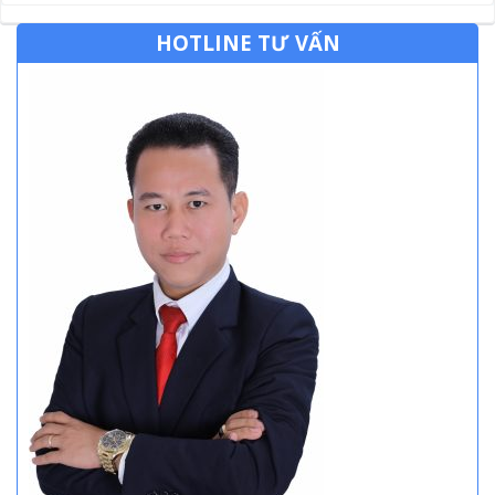
HOTLINE TƯ VẤN