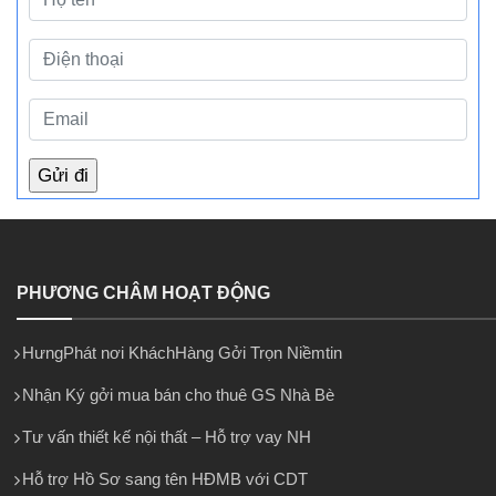
PHƯƠNG CHÂM HOẠT ĐỘNG
HưngPhát nơi KháchHàng Gởi Trọn Niềmtin
Nhận Ký gởi mua bán cho thuê GS Nhà Bè
Tư vấn thiết kế nội thất – Hỗ trợ vay NH
Hỗ trợ Hồ Sơ sang tên HĐMB với CDT