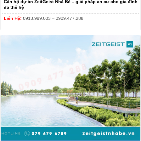
Căn hộ dự án ZeitGeist Nhà Bè – giải pháp an cư cho gia đình
đa thế hệ
Liên Hệ:
0913.999.003 – 0909.477.288