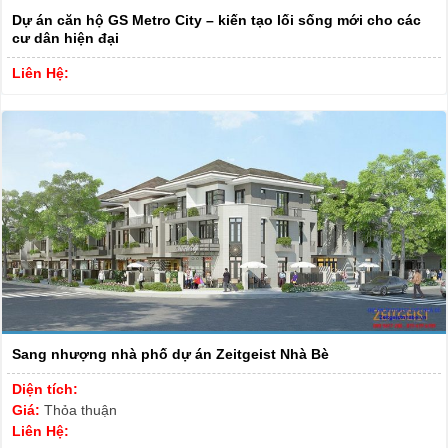
Dự án căn hộ GS Metro City – kiến tạo lối sống mới cho các
cư dân hiện đại
Liên Hệ:
Sang nhượng nhà phố dự án Zeitgeist Nhà Bè
Diện tích:
Giá:
Thỏa thuận
Liên Hệ: