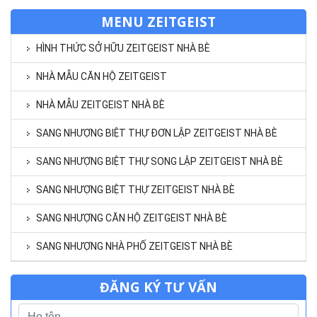
MENU ZEITGEIST
HÌNH THỨC SỞ HỮU ZEITGEIST NHÀ BÈ
NHÀ MẪU CĂN HỘ ZEITGEIST
NHÀ MẪU ZEITGEIST NHÀ BÈ
SANG NHƯỢNG BIỆT THỰ ĐƠN LẬP ZEITGEIST NHÀ BÈ
SANG NHƯỢNG BIỆT THỰ SONG LẬP ZEITGEIST NHÀ BÈ
SANG NHƯỢNG BIỆT THỰ ZEITGEIST NHÀ BÈ
SANG NHƯỢNG CĂN HỘ ZEITGEIST NHÀ BÈ
SANG NHƯỢNG NHÀ PHỐ ZEITGEIST NHÀ BÈ
ĐĂNG KÝ TƯ VẤN